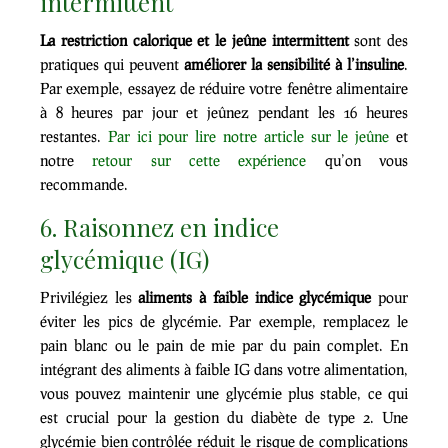
intermittent
La restriction calorique et le jeûne intermittent
sont des
pratiques qui peuvent
améliorer la sensibilité à l’insuline
.
Par exemple, essayez de réduire votre fenêtre alimentaire
à 8 heures par jour et jeûnez pendant les 16 heures
restantes.
Par ici pour lire notre article sur le jeûne
et
notre
retour sur cette expérience
qu’on vous
recommande.
6. Raisonnez en indice
glycémique (IG)
Privilégiez les
aliments à faible indice glycémique
pour
éviter les pics de glycémie. Par exemple, remplacez le
pain blanc ou le pain de mie par du pain complet. En
intégrant des aliments à faible IG dans votre alimentation,
vous pouvez maintenir une glycémie plus stable, ce qui
est crucial pour la gestion du diabète de type 2. Une
glycémie bien contrôlée réduit le risque de complications