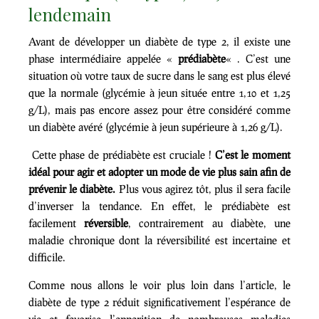
lendemain
Avant de développer un diabète de type 2, il existe une
phase intermédiaire appelée «
prédiabète
« . C’est une
situation où votre taux de sucre dans le sang est plus élevé
que la normale (glycémie à jeun située entre 1,10 et 1,25
g/L), mais pas encore assez pour être considéré comme
un diabète avéré (glycémie à jeun supérieure à 1,26 g/L).
Cette phase de prédiabète est cruciale !
C’est le moment
idéal pour agir et adopter un mode de vie plus sain afin de
prévenir le diabète.
Plus vous agirez tôt, plus il sera facile
d’inverser la tendance. En effet, le prédiabète est
facilement
réversible
, contrairement au diabète, une
maladie chronique dont la réversibilité est incertaine et
difficile.
Comme nous allons le voir plus loin dans l’article, le
diabète de type 2 réduit significativement l’espérance de