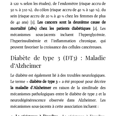
à 120 % selon les études), de l’endomètre (risque accru de
50 % à 310 %), du côlon (risque accru de 40 % à 140 %), du
sein (risque accru de 20 % à 40 % chez les femmes de plus
de 40 ans) [1].
Les cancers sont la deuxième cause de
mortalité (28%) chez les patients diabétiques
[2]. Les
mécanismes sous-jacents incluent l’hyperglycémie,
l’hyperinsulinémie et l’inflammation chronique, qui
peuvent favoriser la croissance des cellules cancéreuses.
Diabète de type 3 (DT3) : Maladie
d’Alzheimer
Le diabète est également lié à des troubles neurologiques.
Le terme «
diabète de type 3
» a été proposé pour décrire
la maladie d’Alzheimer
en raison de la similitude des
mécanismes pathologiques entre le diabète de type 2 et la
neurodégénérescence observée dans Alzheimer. Les
mécanismes sous-jacents à cette association incluent :