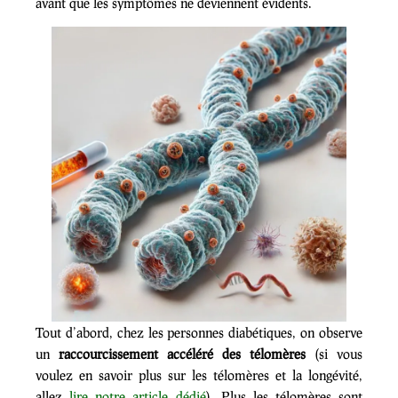
avant que les symptômes ne deviennent évidents.
Tout d’abord, chez les personnes diabétiques, on observe
un
raccourcissement accéléré des télomères
(si vous
voulez en savoir plus sur les télomères et la longévité,
allez
lire notre article dédié
). Plus les télomères sont