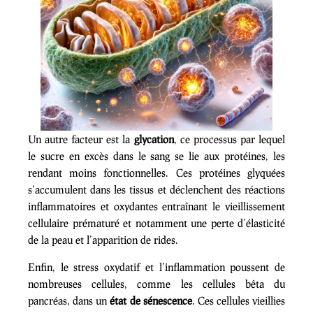
Un autre facteur est la
glycation
, ce processus par lequel
le sucre en excès dans le sang se lie aux protéines, les
rendant moins fonctionnelles. Ces protéines glyquées
s’accumulent dans les tissus et déclenchent des réactions
inflammatoires et oxydantes entraînant le vieillissement
cellulaire prématuré et notamment une perte d’élasticité
de la peau et l’apparition de rides.
Enfin, le stress oxydatif et l’inflammation poussent de
nombreuses cellules, comme les cellules bêta du
pancréas, dans un
état de sénescence
. Ces cellules vieillies