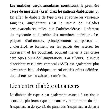
Les maladies cardiovasculaires constituent la première
cause de mortalité (32 %) chez les patients diabétiques
[2].
En effet, le diabète de type 2 use et ronge les vaisseaux
sanguins, augmentant ainsi le risque de maladies
cardiovasculaires telles que l’athérosclérose, l’infarctus
du myocarde et l’artérite des membres inférieurs. Les
plaques d’athérome, principalement composées de
cholestérol, se forment sur les parois des artères, les
durcissant et les bouchant, pouvant mener à des crises
cardiaques ou à des amputations. Par ailleurs, le risque
d’accident vasculaire cérébral (AVC) est également plus
élevé chez les diabétiques en raison des effets délétères
du diabète sur les vaisseaux artériels.
Lien entre diabète et cancers
Le diabète de type 2 est également associé à un risque
accru de plusieurs types de cancers, notamment du foie
(risque accru de 150 %), du pancréas (risque accru de 50 %