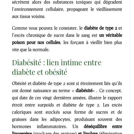
sécrètent alors des substances toxiques qui dégradent
l’environnement cellulaire, propageant le vieillissement
aux tissus voisins.
Comme vous pouvez le constater, le
diabète de type 2
et
l’excès chronique de sucre dans le sang est
un véritable
poison pour nos cellules
, les forçant à vieillir bien plus
vite que la normale.
Diabésité : lien intime entre
diabète et obésité
Obésité et diabète de type 2 sont si étroitement liés qu’ils
ont donné naissance au terme «
diabésité
« . Ce concept,
qui date de ces vingt dernières années, illustre le rapport
étroit entre surpoids et diabète de type 2. Les excès
caloriques sont stockés sous forme de sucres et de
graisses dans les adipocytes, produisant souvent des
hormones inflammatoires. Un
déséquilibre entre
lipogenèse
(stockage des graisses)
et lipolyse
(élimination