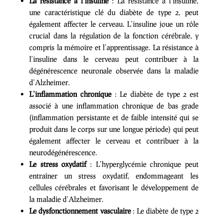
La résistance à l’insuline
: La résistance à l’insuline,
une caractéristique clé du diabète de type 2, peut
également affecter le cerveau. L’insuline joue un rôle
crucial dans la régulation de la fonction cérébrale, y
compris la mémoire et l’apprentissage. La résistance à
l’insuline dans le cerveau peut contribuer à la
dégénérescence neuronale observée dans la maladie
d’Alzheimer.
L’inflammation chronique
: Le diabète de type 2 est
associé à une inflammation chronique de bas grade
(inflammation persistante et de faible intensité qui se
produit dans le corps sur une longue période) qui peut
également affecter le cerveau et contribuer à la
neurodégénérescence.
Le stress oxydatif
: L’hyperglycémie chronique peut
entraîner un stress oxydatif, endommageant les
cellules cérébrales et favorisant le développement de
la maladie d’Alzheimer.
Le dysfonctionnement vasculaire
: Le diabète de type 2