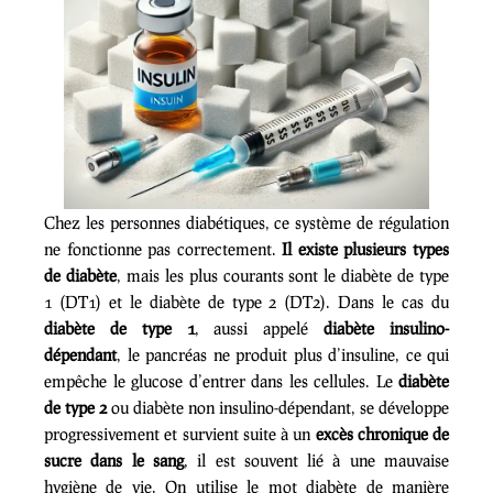
Chez les personnes diabétiques, ce système de régulation
ne fonctionne pas correctement.
Il existe plusieurs types
de diabète
, mais les plus courants sont le diabète de type
1 (DT1) et le diabète de type 2 (DT2). Dans le cas du
diabète de type 1
, aussi appelé
diabète insulino-
dépendant
, le pancréas ne produit plus d’insuline, ce qui
empêche le glucose d’entrer dans les cellules. Le
diabète
de type 2
ou diabète non insulino-dépendant, se développe
progressivement et survient suite à un
excès chronique de
sucre dans le sang
, il est souvent lié à une mauvaise
hygiène de vie. On utilise le mot diabète de manière